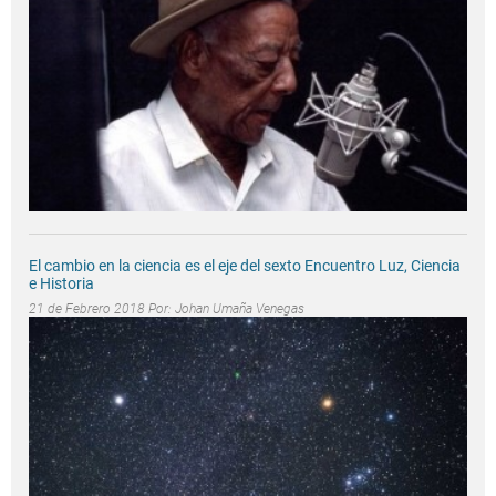
El cambio en la ciencia es el eje del sexto Encuentro Luz, Ciencia
e Historia
21 de Febrero 2018 Por:
Johan Umaña Venegas