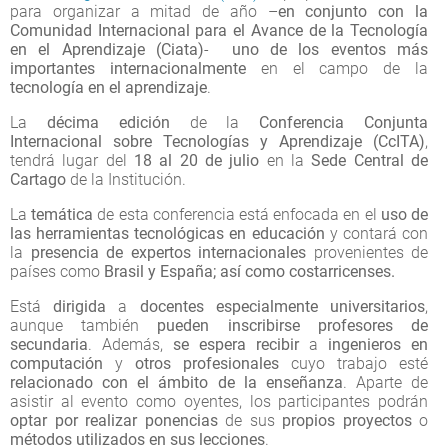
para organizar a mitad de año –
en conjunto con la
Comunidad Internacional para el Avance de la Tecnología
en el Aprendizaje (Ciata)
-
uno de los eventos más
importantes
internacionalmente
en el campo de la
tecnología en el aprendizaje
.
La
décima edición
de la
Conferencia Conjunta
Internacional sobre Tecnologías y Aprendizaje (CcITA)
,
tendrá lugar del
18 al 20 de julio
en la
Sede Central de
Cartago
de la Institución.
La
temática
de esta conferencia está enfocada en el
uso de
las herramientas tecnológicas en educación
y contará con
la
presencia de expertos internacionales
provenientes de
países como
Brasil y España; así como costarricenses.
Está
dirigida
a
docentes especialmente universitarios
,
aunque también
pueden inscribirse profesores de
secundaria
. Además,
se espera recibir
a
ingenieros en
computación
y
otros profesionales
cuyo trabajo esté
relacionado con el ámbito de la enseñanza
. Aparte de
asistir al evento como oyentes, los participantes podrán
optar por realizar ponencias
de sus
propios proyectos
o
métodos utilizados en sus lecciones
.