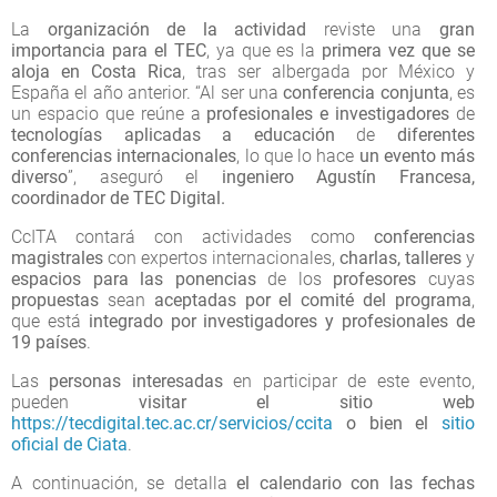
La
organización de la actividad
reviste una
gran
importancia para el TEC
, ya que es la
primera vez que se
aloja en Costa Rica
, tras ser albergada por México y
España el año anterior. “Al ser una
conferencia conjunta
, es
un espacio que reúne a
profesionales e investigadores
de
tecnologías aplicadas a educación
de
diferentes
conferencias internacionales
, lo que lo hace
un evento más
diverso
”, aseguró el
ingeniero Agustín Francesa,
coordinador de TEC Digital.
CcITA contará con actividades como
conferencias
magistrales
con expertos internacionales,
charlas, talleres
y
espacios para las ponencias
de los
profesores
cuyas
propuestas
sean
aceptadas por el comité del programa
,
que está
integrado por investigadores y profesionales de
19 países
.
Las
personas interesadas
en participar de este evento,
pueden
visitar el sitio web
https://tecdigital.tec.ac.cr/servicios/ccita
o bien el
sitio
oficial de Ciata
.
A continuación, se detalla
el calendario con las fechas