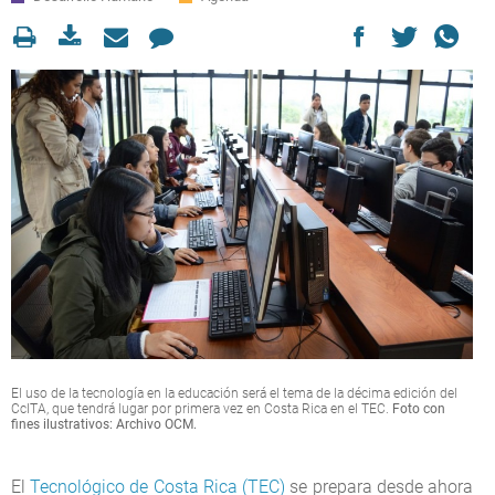
El uso de la tecnología en la educación será el tema de la décima edición del
CcITA, que tendrá lugar por primera vez en Costa Rica en el TEC.
Foto con
fines ilustrativos: Archivo OCM.
El
Tecnológico de Costa Rica (TEC)
se prepara desde ahora