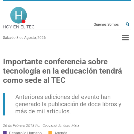
Pasar al contenido principal
Hoy en el TEC
Quiénes Somos
|
Sábado 8 de Agosto, 2026
Importante conferencia sobre
tecnología en la educación tendrá
como sede al TEC
Anteriores ediciones del evento han
generado la publicación de doce libros y
más de mil artículos.
26 de Febrero 2018 Por:
Geovanni Jiménez Mata
Desarrollo Humano
Agenda