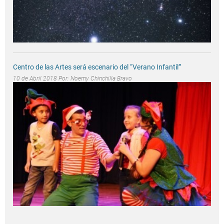
Centro de las Artes será escenario del “Verano Infantil”
10 de Abril 2018 Por:
Noemy Chinchilla Bravo