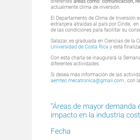
diferentes
áreas como: comunicación, rel
actualmente clima de inversión.
El Departamento de Clima de Inversión e
extranjera atraídas al país por Cinde, e
de las condiciones para facilitar su cons
Salazar, es graduada en Ciencias de la 
Universidad de Costa Rica
y está finaliz
Con esta charla se inaugurará la Seman
diferentes actividades.
Si desea más información de las activid
aemtec.mecatronica@gmail.com
, con l
“Áreas de mayor demanda en
impacto en la industria cost
Fecha