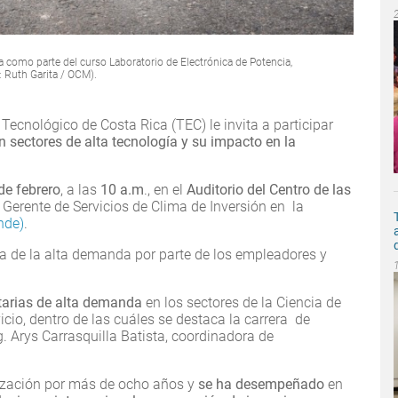
ca como parte del curso Laboratorio de Electrónica de Potencia,
: Ruth Garita / OCM).
l Tecnológico de Costa Rica (TEC) le invita a participar
sectores de alta tecnología y su impacto en la
de febrero
, a las
10 a.m
., en el
Auditorio del Centro de las
 Gerente de Servicios de Clima de Inversión en la
nde)
.
ema de la alta demanda por parte de los empleadores y
itarias de alta demanda
en los sectores de la Ciencia de
cio, dentro de las cuáles se destaca la carrera de
g. Arys Carrasquilla Batista, coordinadora de
nización por más de ocho años y
se ha desempeñado
en