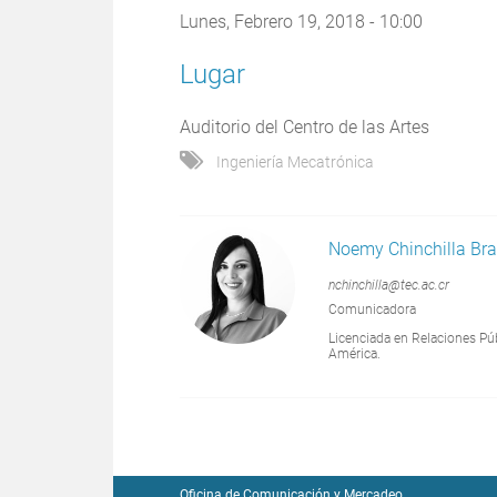
Lunes, Febrero 19, 2018 - 10:00
Lugar
Auditorio del Centro de las Artes
Ingeniería Mecatrónica
Noemy Chinchilla Br
nchinchilla@tec.ac.cr
Comunicadora
Licenciada en Relaciones Pú
América.
Oficina de Comunicación y Mercadeo