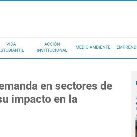
EC
VIDA
ACCIÓN
MEDIO AMBIENTE
EMPREND
ESTUDIANTIL
INSTITUCIONAL
emanda en sectores de
su impacto en la