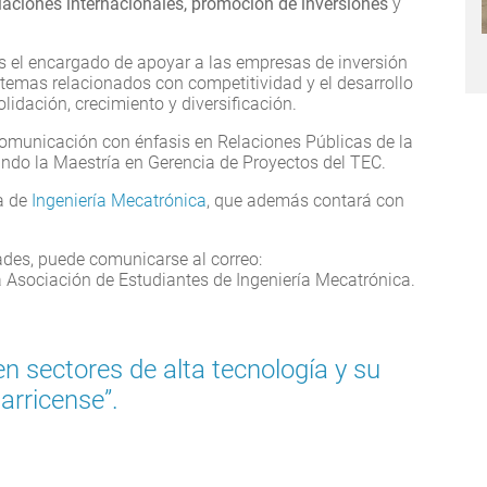
aciones internacionales, promoción de inversiones
y
s el encargado de apoyar a las empresas de inversión
n temas relacionados con competitividad y el desarrollo
olidación, crecimiento y diversificación.
Comunicación con énfasis en Relaciones Públicas de la
ando la Maestría en Gerencia de Proyectos del TEC.
a de
Ingeniería Mecatrónica
, que además contará con
ades, puede comunicarse al correo:
a Asociación de Estudiantes de Ingeniería Mecatrónica.
 sectores de alta tecnología y su
arricense”.