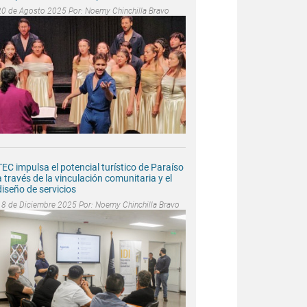
20 de Agosto 2025 Por:
Noemy Chinchilla Bravo
TEC impulsa el potencial turístico de Paraíso
a través de la vinculación comunitaria y el
diseño de servicios
18 de Diciembre 2025 Por:
Noemy Chinchilla Bravo