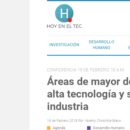
Pasar al contenido principal
Hoy en el T
DESARROLLO
INVESTIGACIÓN
HUMANO
CONFERENCIA 19 DE FEBRERO, 10 A.M.
Áreas de mayor d
alta tecnología y 
industria
16 de Febrero 2018 Por:
Noemy Chinchilla Bravo
Agenda
Desarrollo Humano