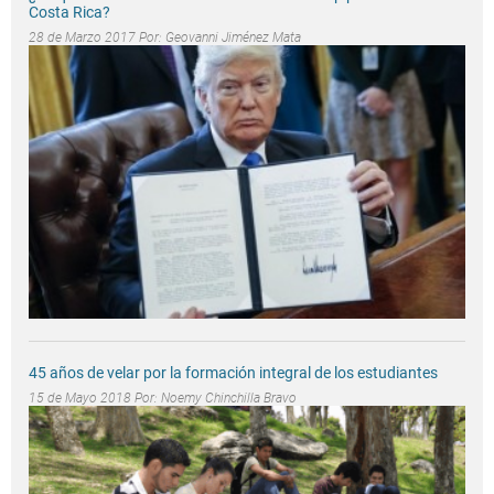
Costa Rica?
28 de Marzo 2017 Por:
Geovanni Jiménez Mata
45 años de velar por la formación integral de los estudiantes
15 de Mayo 2018 Por:
Noemy Chinchilla Bravo