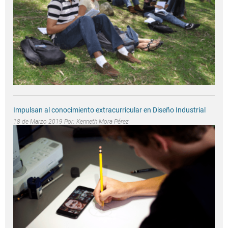
Impulsan al conocimiento extracurricular en Diseño Industrial
18 de Marzo 2019 Por:
Kenneth Mora Pérez