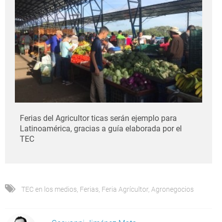
Ferias del Agricultor ticas serán ejemplo para
Latinoamérica, gracias a guía elaborada por el
TEC
TEC en los medios
,
Ferias
,
Feria Agrícultor
,
Agronegocios