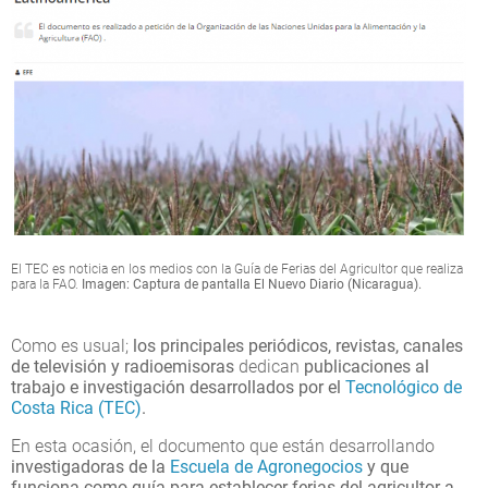
El TEC es noticia en los medios con la Guía de Ferias del Agricultor que realiza
para la FAO.
Imagen: Captura de pantalla El Nuevo Diario (Nicaragua).
Como es usual;
los principales periódicos, revistas, canales
de televisión y radioemisoras
dedican
publicaciones al
trabajo e investigación desarrollados por el
Tecnológico de
Costa Rica (TEC)
.
En esta ocasión, el documento que están desarrollando
investigadoras de la
Escuela de Agronegocios
y que
funciona como guía para establecer ferias del agricultor a