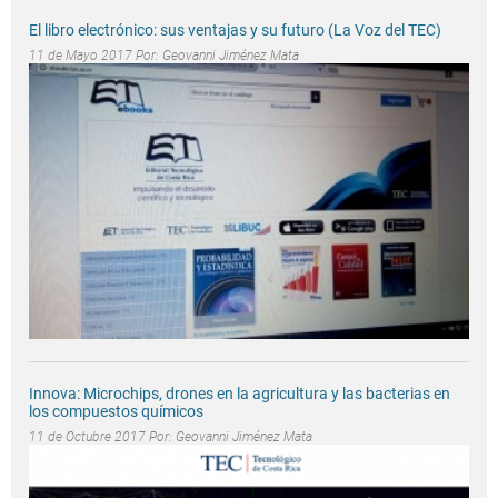
El libro electrónico: sus ventajas y su futuro (La Voz del TEC)
11 de Mayo 2017 Por:
Geovanni Jiménez Mata
Innova: Microchips, drones en la agricultura y las bacterias en
los compuestos químicos
11 de Octubre 2017 Por:
Geovanni Jiménez Mata