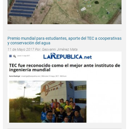
Premio mundial para estudiantes, aporte del TEC a cooperativas
y conservación del agua
11 de Mayo 2017 Por:
Geovanni Jiménez Mata