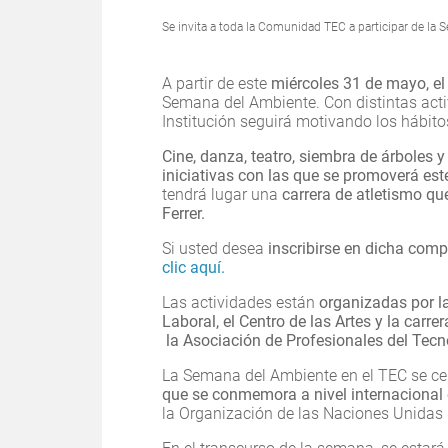
Se invita a toda la Comunidad TEC a participar de la
A partir de este
miércoles 31 de mayo, e
Semana del Ambiente. Con distintas activ
Institución seguirá motivando los hábit
Cine, danza, teatro, siembra de árboles 
iniciativas con las que se promoverá es
tendrá lugar una
carrera de atletismo que
Ferrer.
Si usted desea
inscribirse en dicha com
clic aquí.
Las actividades están
organizadas por la
Laboral, el Centro de las Artes y la carr
la Asociación de Profesionales del Tecn
La Semana del Ambiente en el TEC se cel
que se conmemora a nivel internacional 
la Organización de las Naciones Unidas