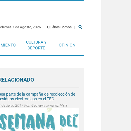
Viernes 7 de Agosto, 2026
|
Quiénes Somos
|
CULTURA Y
IMIENTO
OPINIÓN
DEPORTE
RELACIONADO
Sea parte de la campaña de recolección de
residuos electrónicos en el TEC
5 de Junio 2017 Por:
Geovanni Jiménez Mata