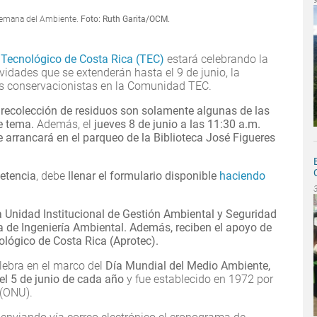
 Semana del Ambiente.
Foto: Ruth Garita/OCM.
l
Tecnológico de Costa Rica (TEC)
estará celebrando la
idades que se extenderán hasta el 9 de junio, la
os conservacionistas en la Comunidad TEC.
y recolección de residuos son solamente algunas de las
te tema.
Además, el
jueves 8 de junio a las 11:30 a.m.
 arrancará en el parqueo de la Biblioteca José Figueres
petencia
, debe
llenar el formulario disponible
haciendo
 Unidad Institucional de Gestión Ambiental y Seguridad
era de Ingeniería Ambiental. Además, reciben el apoyo de
ológico de Costa Rica (Aprotec).
ebra en el marco del
Día Mundial del Medio Ambiente,
el 5 de junio de cada año
y fue establecido en 1972 por
 (ONU).