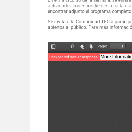
En el transcurso de la semana, se estará
actividades correspondientes a cada dí
encontrar adjunto el programa completo
Se invita a la Comunidad TEC a participa
abiertos al público.
Para
más informaci