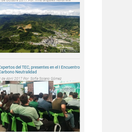
Expertos del TEC, presentes en el I Encuentro
Carbono Neutralidad
3 de Abril 2017 Por:
Sofía Solano Gómez