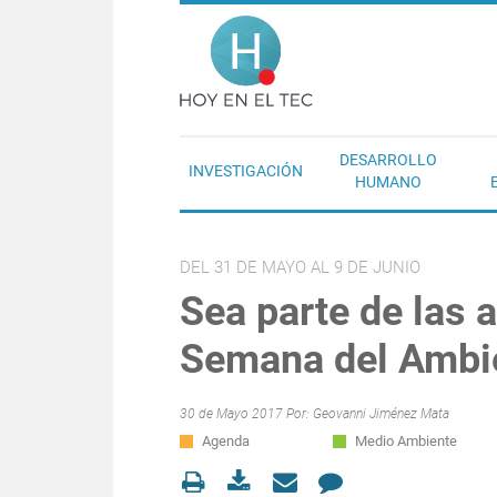
Pasar al contenido principal
Hoy en el T
DESARROLLO
INVESTIGACIÓN
HUMANO
DEL 31 DE MAYO AL 9 DE JUNIO
Sea parte de las a
Semana del Ambi
30 de Mayo 2017 Por:
Geovanni Jiménez Mata
Agenda
Medio Ambiente