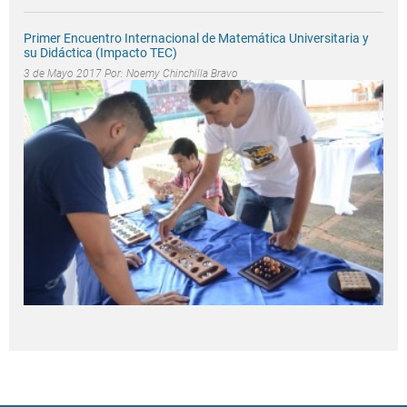
Primer Encuentro Internacional de Matemática Universitaria y
su Didáctica (Impacto TEC)
3 de Mayo 2017 Por:
Noemy Chinchilla Bravo