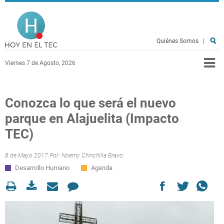
Pasar al contenido principal
Hoy en el TEC
Quiénes Somos
|
Viernes 7 de Agosto, 2026
Conozca lo que será el nuevo
parque en Alajuelita (Impacto
TEC)
8 de Mayo 2017 Por:
Noemy Chinchilla Bravo
Desarrollo Humano
Agenda