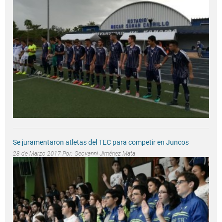
Se juramentaron atletas del TEC para competir en Juncos
28 de Marzo 2017 Por:
Geovanni Jiménez Mata