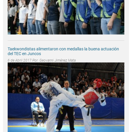
Taekwondistas alimentaron con medallas la buena actuación
del TEC en Juncos
6 de Abril 2017 Por:
Geovanni Jiménez Mata