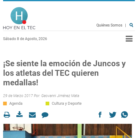
Pasar al contenido principal
Hoy en el TEC
Quiénes Somos
|
Sábado 8 de Agosto, 2026
¡Se siente la emoción de Juncos y
los atletas del TEC quieren
medallas!
29 de Marzo 2017 Por:
Geovanni Jiménez Mata
Agenda
Cultura y Deporte