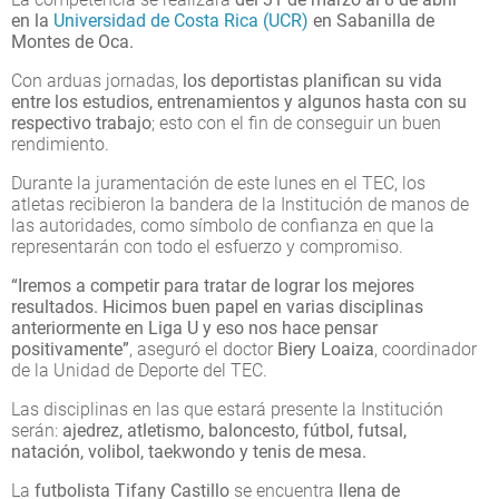
en la
Universidad de Costa Rica (UCR)
en Sabanilla de
Montes de Oca.
Con arduas jornadas,
los deportistas planifican su vida
entre los estudios, entrenamientos y algunos hasta con su
respectivo trabajo
; esto con el fin de conseguir un buen
rendimiento.
Durante la juramentación de este lunes en el TEC, los
atletas recibieron la bandera de la Institución de manos de
las autoridades, como símbolo de confianza en que la
representarán con todo el esfuerzo y compromiso.
“Iremos a competir para tratar de lograr los mejores
resultados. Hicimos buen papel en varias disciplinas
anteriormente en Liga U y eso nos hace pensar
positivamente”
, aseguró el doctor
Biery Loaiza
, coordinador
de la Unidad de Deporte del TEC.
Las disciplinas en las que estará presente la Institución
serán:
ajedrez, atletismo, baloncesto, fútbol, futsal,
natación, volibol, taekwondo y tenis de mesa.
La
futbolista Tifany Castillo
se encuentra
llena de