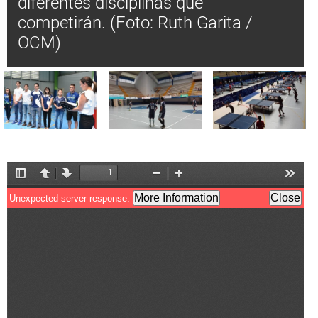
diferentes disciplinas que
competirán. (Foto: Ruth Garita /
OCM)