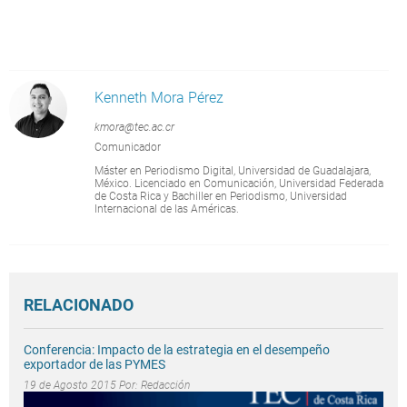
Kenneth Mora Pérez
kmora@tec.ac.cr
Comunicador
Máster en Periodismo Digital, Universidad de Guadalajara,
México. Licenciado en Comunicación, Universidad Federada
de Costa Rica y Bachiller en Periodismo, Universidad
Internacional de las Américas.
RELACIONADO
Conferencia: Impacto de la estrategia en el desempeño
exportador de las PYMES
19 de Agosto 2015 Por:
Redacción