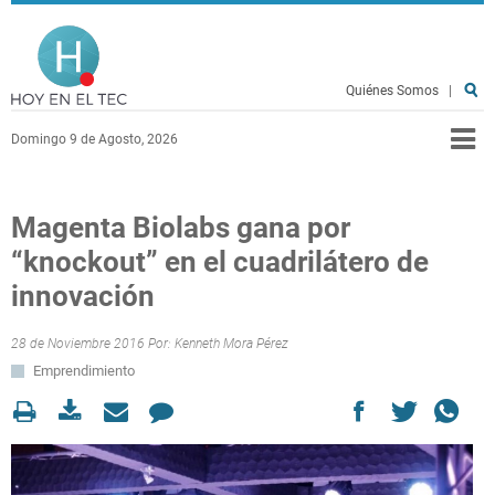
Pasar al contenido principal
Hoy en el TEC
Quiénes Somos
|
Domingo 9 de Agosto, 2026
Magenta Biolabs gana por
“knockout” en el cuadrilátero de
innovación
28 de Noviembre 2016 Por:
Kenneth Mora Pérez
Emprendimiento