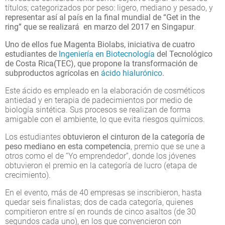
títulos; categorizados por peso: ligero, mediano y pesado, y
representar así al país en la final mundial de “Get in the
ring” que se realizará en marzo del 2017 en Singapur
.
Uno de ellos fue Magenta Biolabs, iniciativa de cuatro
estudiantes
de
Ingeniería en Biotecnología
del Tecnológico
de Costa Rica
(TEC), que propone la transformación de
subproductos agrícolas en
ácido hialurónico
.
Este ácido es empleado en la elaboración de cosméticos
antiedad y en terapia de padecimientos por medio de
biología sintética. Sus procesos se realizan de forma
amigable con el ambiente, lo que evita riesgos químicos.
Los estudiantes
obtuvieron el cinturon de la categoría de
peso mediano en esta competencia
, premio que se une a
otros como el de “Yo emprendedor”, donde los jóvenes
obtuvieron el premio en la categoría de lucro (etapa de
crecimiento).
En el evento, más de 40 empresas se inscribieron, hasta
quedar seis finalistas; dos de cada categoría, quienes
compitieron entre sí en rounds de cinco asaltos (de 30
segundos cada uno), en los que convencieron con