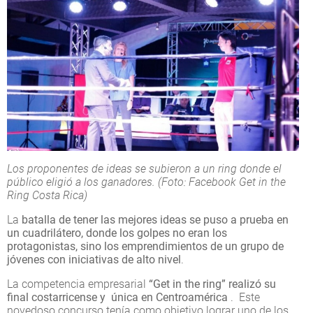
Los proponentes de ideas se subieron a un ring donde el
público eligió a los ganadores. (Foto: Facebook Get in the
Ring Costa Rica)
La
batalla de tener las mejores ideas se puso a prueba en
un cuadrilátero, donde los golpes no eran los
protagonistas, sino los emprendimientos de un grupo de
jóvenes con iniciativas de alto nivel
.
La competencia empresarial
“Get in the ring” realizó su
final costarricense y única en Centroamérica
. Este
novedoso concurso tenía como objetivo lograr uno de los