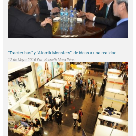
“Tracker bus” y “Atomik Monsters”, de ideas a una realidad
12 de Mayo 2016 Por:
Kenneth Mora Pérez