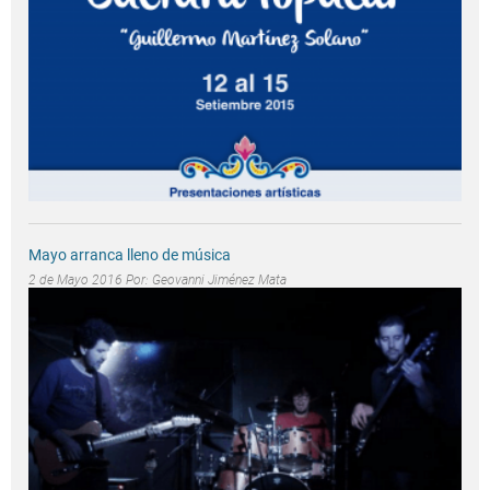
Mayo arranca lleno de música
2 de Mayo 2016 Por:
Geovanni Jiménez Mata