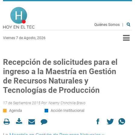
Pasar al contenido principal
Hoy en el TEC
Quiénes Somos
|
Viernes 7 de Agosto, 2026
Recepción de solicitudes para el
ingreso a la Maestría en Gestión
de Recursos Naturales y
Tecnologías de Producción
17 de Septiembre 2015 Por:
Noemy Chinchilla Bravo
Agenda
Acción Institucional