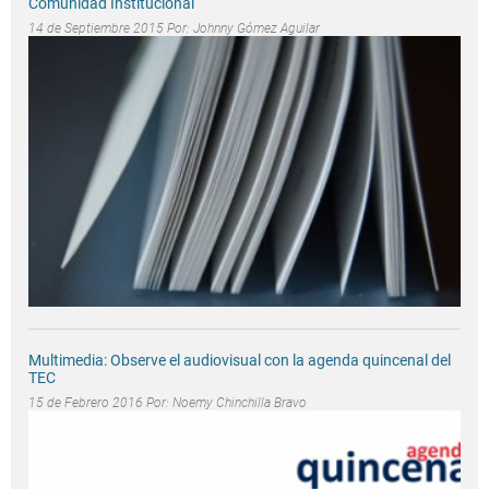
Comunidad Institucional
14 de Septiembre 2015 Por:
Johnny Gómez Aguilar
Multimedia: Observe el audiovisual con la agenda quincenal del
TEC
15 de Febrero 2016 Por:
Noemy Chinchilla Bravo