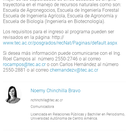
trayectoria en el manejo de recursos naturales como son:
Escuela de Agronegocios, Escuela de Ingeniería Forestal
Escuela de Ingeniería Agrícola, Escuela de Agronomía y
Escuela de Biología (Ingeniería en Biotecnología).
Los requisitos para el ingreso al programa pueden ser
revisados en la página: http://
www.tec.ac.cr/posgrados/recNat/Paginas/default.aspx
Si desea más información puede comunicarse con el Ing.
Roel Campos al número 2550-2746 o al correo
rocampos@tec.ac.cr
o con Carlos Hernández al número
2550-2881 o al correo
chernandezv@tec.ac.cr
Noemy Chinchilla Bravo
nchinchilla@tec.ac.cr
Comunicadora
Licenciada en Relaciones Públicas y Bachiller en Periodismo,
Universidad Autónoma de Centro América.