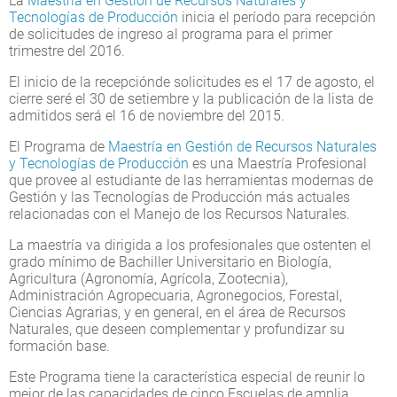
La
Maestría en Gestión de Recursos Naturales y
Tecnologías de Producción
inicia el período para recepción
de solicitudes de ingreso al programa para el primer
trimestre del 2016.
El inicio de la recepciónde solicitudes es el 17 de agosto, el
cierre seré el 30 de setiembre y la publicación de la lista de
admitidos será el 16 de noviembre del 2015.
El Programa de
Maestría en Gestión de Recursos Naturales
y Tecnologías de Producción
es una Maestría Profesional
que provee al estudiante de las herramientas modernas de
Gestión y las Tecnologías de Producción más actuales
relacionadas con el Manejo de los Recursos Naturales.
La maestría va dirigida a los profesionales que ostenten el
grado mínimo de Bachiller Universitario en Biología,
Agricultura (Agronomía, Agrícola, Zootecnia),
Administración Agropecuaria, Agronegocios, Forestal,
Ciencias Agrarias, y en general, en el área de Recursos
Naturales, que deseen complementar y profundizar su
formación base.
Este Programa tiene la característica especial de reunir lo
mejor de las capacidades de cinco Escuelas de amplia