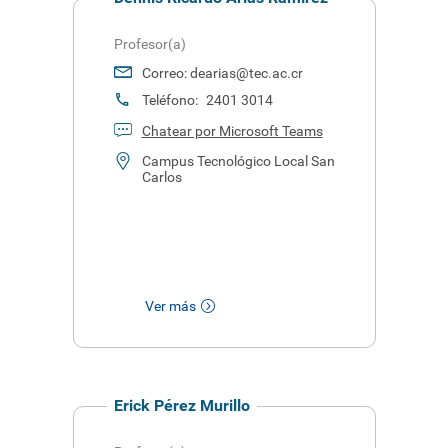
Profesor(a)
Correo:
dearias@tec.ac.cr
Teléfono:
2401 3014
Chatear por Microsoft Teams
Campus Tecnológico Local San
Carlos
Ver más
Erick Pérez Murillo