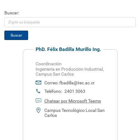
Eventos
Buscar:
Buscar
PhD. Félix Badilla Murillo Ing.
Coordinación
Ingeniería en Producción Industrial,
Campus San Carlos
Correo:
fbadilla@tec.ac.cr
Teléfono:
2401 3063
Chatear por Microsoft Teams
Campus Tecnológico Local San
Carlos