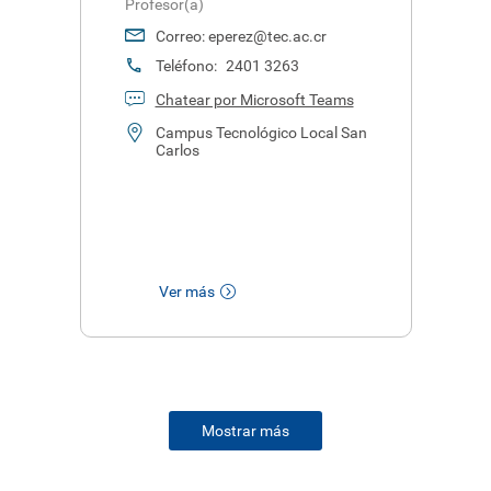
Profesor(a)
Correo:
eperez@tec.ac.cr
Teléfono:
2401 3263
Chatear por Microsoft Teams
Campus Tecnológico Local San
Carlos
Ver más
Mostrar más