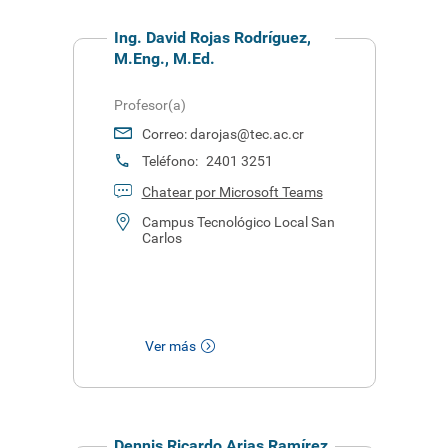
Ing. David Rojas Rodríguez,
M.Eng., M.Ed.
Profesor(a)
Correo:
darojas@tec.ac.cr
Teléfono:
2401 3251
Chatear por Microsoft Teams
Campus Tecnológico Local San
Carlos
Ver más
Dennis Ricardo Arias Ramírez