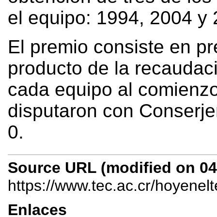
el equipo: 1994, 2004 y
El premio consiste en pr
producto de la recaudac
cada equipo al comienzo 
disputaron con Conserjer
0.
Source URL (modified on 04/
https://www.tec.ac.cr/hoyenel
Enlaces