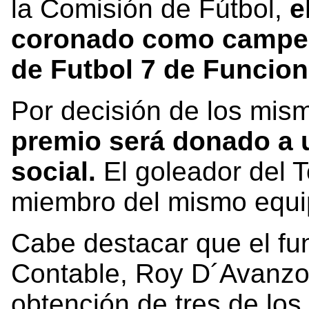
la Comisión de Fútbol,
e
coronado como campeón
de Futbol 7 de Funcion
Por decisión de los mism
premio
será donado a u
social.
El goleador del T
miembro del mismo equi
Cabe destacar que el fu
Contable, Roy D´Avanzo,
obtención de tres de lo