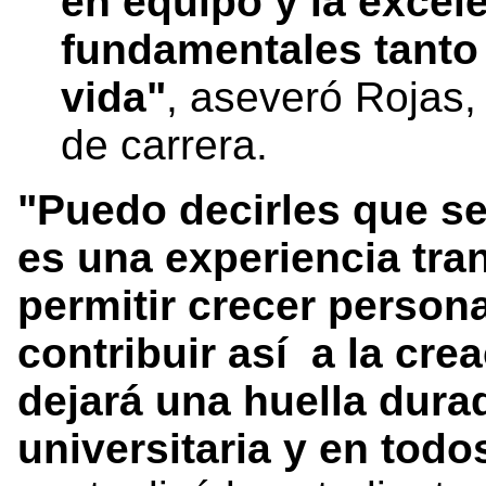
en equipo y la excel
fundamentales tanto 
vida"
, aseveró Rojas,
de carrera.
"Puedo decirles que se
es una experiencia tr
permitir crecer person
contribuir así a la cre
dejará una huella dur
universitaria y en todo