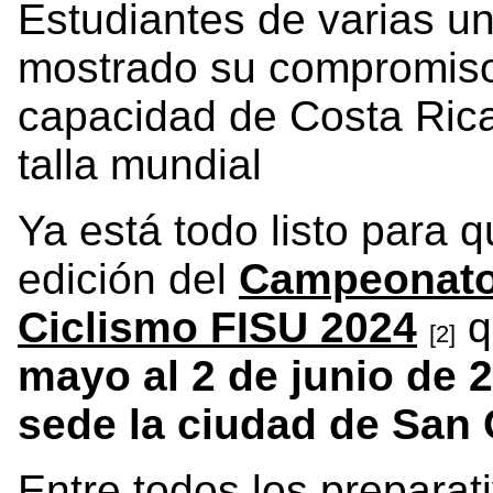
Estudiantes de varias u
mostrado su compromiso
capacidad de Costa Rica
talla mundial
Ya está todo listo para 
edición del
Campeonato 
Ciclismo FISU 2024
q
[2]
mayo al 2 de junio de 
sede la ciudad de San 
Entre todos los preparat