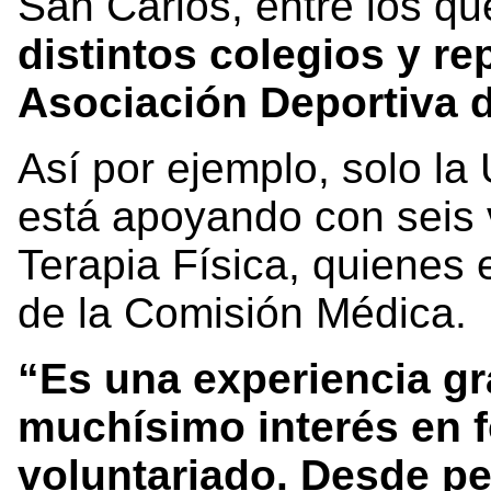
San Carlos, entre los q
distintos colegios y re
Asociación Deportiva 
Así por ejemplo, solo la
está apoyando con seis v
Terapia Física, quienes
de la Comisión Médica.
“Es una experiencia gr
muchísimo interés en f
voluntariado. Desde p