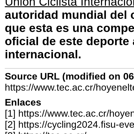
Unión Ciclista Internaci
autoridad mundial del c
que esta es una compe
oficial de este deporte 
internacional.
Source URL (modified on 06/
https://www.tec.ac.cr/hoyenel
Enlaces
[1] https://www.tec.ac.cr/hoye
[2] https://cycling2024.fisu-ev