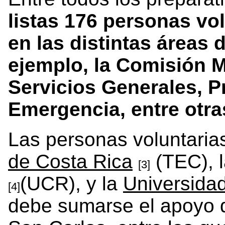
listas 176 personas vo
en las distintas áreas 
ejemplo, la Comisión M
Servicios Generales, P
Emergencia, entre otra
Las personas voluntaria
de Costa Rica
(TEC), 
[3]
(UCR), y la
Universida
[4]
debe sumarse el apoyo 