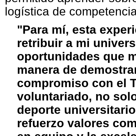
logística de competenci
"Para mí, esta exper
retribuir a mi univer
oportunidades que m
manera de demostrar
compromiso con el TE
voluntariado, no solo
deporte universitari
refuerzo valores como