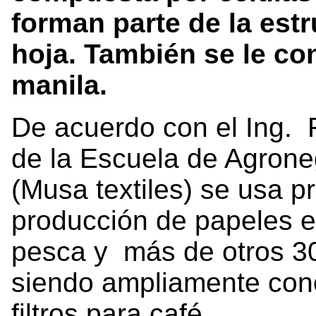
forman parte de la estr
hoja. También se le c
manila.
De acuerdo con el Ing. 
de la Escuela de Agrone
(Musa textiles) se usa p
producción de papeles es
pesca y más de otros 30
siendo ampliamente cono
filtros para café.