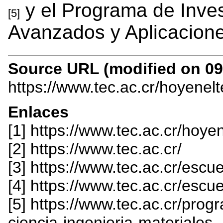
y el Programa de Inves
[5]
Avanzados y Aplicacion
Source URL (modified on 09/
https://www.tec.ac.cr/hoyenel
Enlaces
[1] https://www.tec.ac.cr/hoye
[2] https://www.tec.ac.cr/
[3] https://www.tec.ac.cr/esc
[4] https://www.tec.ac.cr/escue
[5] https://www.tec.ac.cr/pro
ciencia-ingenieria-materiales