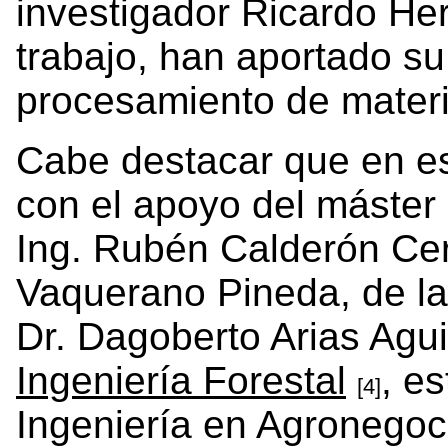
investigador Ricardo He
trabajo, han aportado su
procesamiento de materi
Cabe destacar que en es
con el apoyo del máster
Ing. Rubén Calderón Cerd
Vaquerano Pineda, de la
Dr. Dagoberto Arias Agui
Ingeniería Forestal
, e
[4]
Ingeniería en Agronegoc