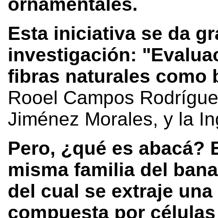
ornamentales.
Esta iniciativa se da g
investigación: "Evalua
fibras naturales como 
Rooel Campos Rodríguez
Jiménez Morales, y la In
Pero, ¿qué es abacá? E
misma familia del ban
del cual se extraje una
compuesta por células