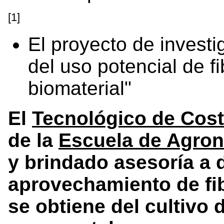
[1]
El proyecto de investi
del uso potencial de f
biomaterial"
El
Tecnológico de Cost
de la
Escuela de Agro
y brindado asesoría a d
aprovechamiento de fib
se obtiene del cultivo 