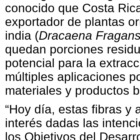
conocido que Costa Rica
exportador de plantas o
india (
Dracaena Fragan
quedan porciones resid
potencial para la extracc
múltiples aplicaciones p
materiales y productos 
“Hoy día, estas fibras y
interés dadas las inten
los Objetivos del Desarro