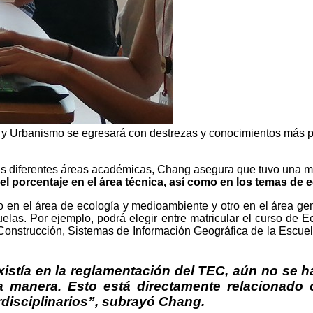
a y Urbanismo se egresará con destrezas y conocimientos más p
las diferentes áreas académicas, Chang asegura que tuvo una m
el porcentaje en el área técnica, así como en los temas de
vo en el área de ecología y medioambiente y otro en el área ge
uelas. Por ejemplo, podrá elegir entre matricular el curso de 
Construcción, Sistemas de Información Geográfica de la Escuela
existía en la reglamentación del TEC, aún no se 
a manera. Esto está directamente relacionado c
rdisciplinarios”, subrayó Chang.