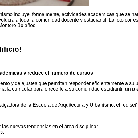
banismo incluye, formalmente, actividades académicas que se ha
volucra a toda la comunidad docente y estudiantil. La foto corr
 Montero Bolaños.
ificio!
 académicas y reduce el número de cursos
iento y de ajustes que permitan responder eficientemente a su u
alla curricular para ofrecerle a su comunidad estudiantil
un pl
gadora de la Escuela de Arquitectura y Urbanismo, el rediseño
las nuevas tendencias en el área disciplinar.
s.