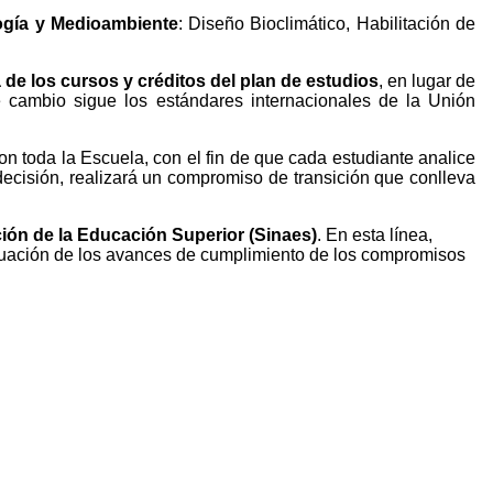
ología y Medioambiente
: Diseño Bioclimático, Habilitación de
 de los cursos y créditos del plan de estudios
, en lugar de
te cambio sigue los estándares internacionales de la Unión
on toda la Escuela, con el fin de que cada estudiante analice
decisión, realizará un compromiso de transición que conlleva
ción de la Educación Superior (Sinaes)
. En esta línea,
aluación de los avances de cumplimiento de los compromisos