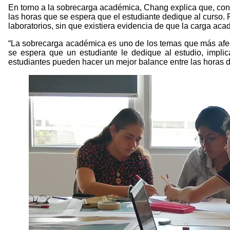
En torno a la sobrecarga académica, Chang explica que, con 
las horas que se espera que el estudiante dedique al curso. 
laboratorios, sin que existiera evidencia de que la carga ac
“La sobrecarga académica es uno de los temas que más afecta
se espera que un estudiante le dedique al estudio, impli
estudiantes pueden hacer un mejor balance entre las horas de