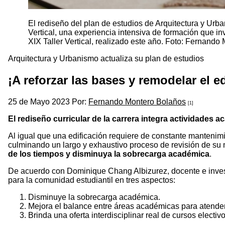
El rediseño del plan de estudios de Arquitectura y Ur
Vertical, una experiencia intensiva de formación que in
XIX Taller Vertical, realizado este año. Foto: Fernando
Arquitectura y Urbanismo actualiza su plan de estudios
¡A reforzar las bases y remodelar el ed
25 de Mayo 2023 Por:
Fernando Montero Bolaños
[1]
El rediseño curricular de la carrera integra actividades
Al igual que una edificación requiere de constante mantenim
culminando un largo y exhaustivo proceso de revisión de su m
de los tiempos y disminuya la sobrecarga académica
.
De acuerdo con Dominique Chang Albizurez, docente e investi
para la comunidad estudiantil en tres aspectos:
Disminuye la sobrecarga académica.
Mejora el balance entre áreas académicas para atender 
Brinda una oferta interdisciplinar real de cursos electivo