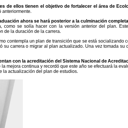
es de ellos tienen el objetivo de fortalecer el área de Ec
ó anteriormente.
raduación ahora se hará posterior a la culminación completa
ra, como se solía hacer con la versión anterior del plan. Es
n de la duración de la carrera.
ismo contempla un plan de transición que se está socializando c
ció su carrera o migrar al plan actualizado. Una vez tomada su 
uentan con la acreditación del Sistema Nacional de Acredita
 la mejora continua y recordó que este año se efectuará la ev
 la actualización del plan de estudios.