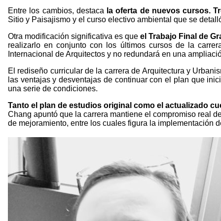
Entre los cambios, destaca
la oferta de nuevos cursos. Tr
Sitio y Paisajismo y el curso electivo ambiental que se detall
Otra modificación significativa es que
el Trabajo Final de G
realizarlo en conjunto con los últimos cursos de la carre
Internacional de Arquitectos y no redundará en una ampliació
El rediseño curricular de la carrera de Arquitectura y Urban
las ventajas y desventajas de continuar con el plan que ini
una serie de condiciones.
Tanto el plan de estudios original como el actualizado c
Chang apuntó que la carrera mantiene el compromiso real de
de mejoramiento, entre los cuales figura la implementación de