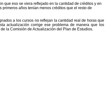
 que eso se viera reflejado en la cantidad de créditos y en
os primeros años tenían menos créditos que el resto de
nados a los cursos no reflejan la cantidad real de horas que
Esta actualización corrige ese problema de manera que los
a de la Comisión de Actualización del Plan de Estudios.