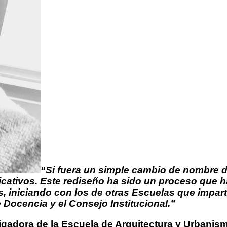
“Si fuera un simple cambio de nombre d
cativos. Este rediseño ha sido un proceso que h
s, iniciando con los de otras Escuelas que impar
Docencia y el Consejo Institucional.”
igadora de la Escuela de Arquitectura y Urbanis