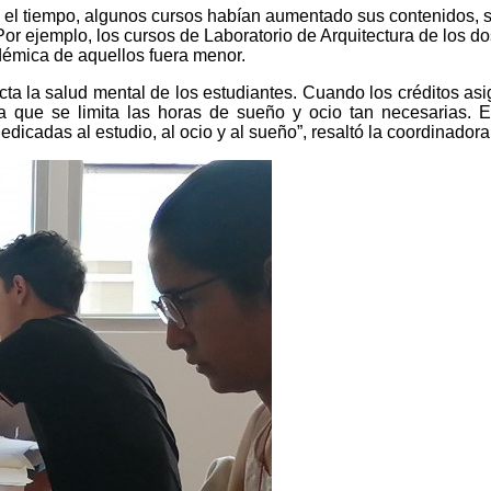
el tiempo, algunos cursos habían aumentado sus contenidos, sin
Por ejemplo, los cursos de Laboratorio de Arquitectura de los d
adémica de aquellos fuera menor.
 la salud mental de los estudiantes. Cuando los créditos asig
ca que se limita las horas de sueño y ocio tan necesarias. 
dicadas al estudio, al ocio y al sueño”, resaltó la coordinador