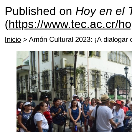
Published on
Hoy en el
(
https://www.tec.ac.cr/h
Inicio
> Amón Cultural 2023: ¡A dialogar co