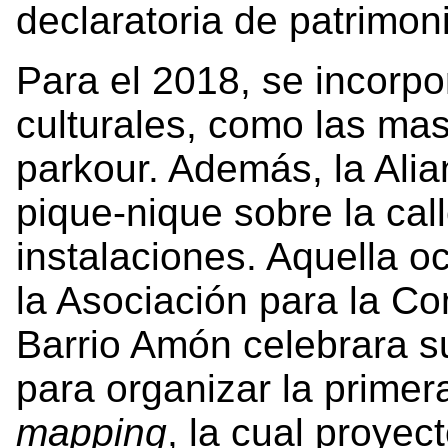
declaratoria de patrimoni
Para el 2018, se incorp
culturales, como las mas
parkour. Además, la Ali
pique-nique sobre la cal
instalaciones. Aquella o
la Asociación para la Co
Barrio Amón celebrara su
para organizar la primer
mapping
, la cual proyect