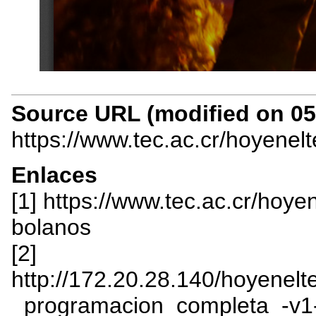
Source URL (modified on 05/
https://www.tec.ac.cr/hoyenel
Enlaces
[1] https://www.tec.ac.cr/hoy
bolanos
[2]
http://172.20.28.140/hoyenelte
_programacion_completa_-v1-