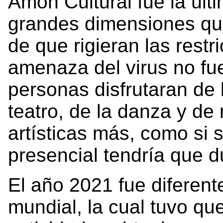
Amón Cultural fue la últi
grandes dimensiones que
de que rigieran las restr
amenaza del virus no fu
personas disfrutaran de l
teatro, de la danza y de
artísticas más, como si 
presencial tendría que d
El año 2021 fue diferent
mundial, la cual tuvo qu