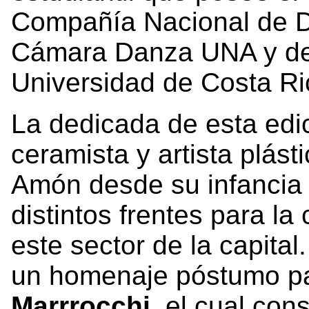
Compañía Nacional de D
Cámara Danza UNA y de 
Universidad de Costa Ri
La dedicada de esta edi
ceramista y artista plást
Amón desde su infancia 
distintos frentes para la
este sector de la capital
un homenaje póstumo pa
Marrrocchi
, el cual con