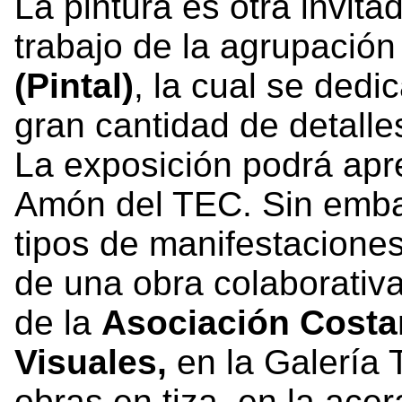
La pintura es otra invit
trabajo de la agrupació
(Pintal)
, la cual se dedi
gran cantidad de detalles
La exposición podrá apre
Amón del TEC. Sin emba
tipos de manifestaciones
de una obra colaborativa
de la
Asociación Costar
Visuales,
en la Galería T
obras en tiza, en la acer