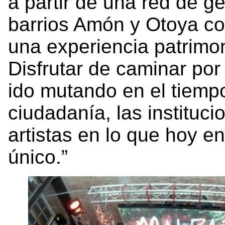
a partir de una red de gen
barrios Amón y Otoya co
una experiencia patrimoni
Disfrutar de caminar por
ido mutando en el tiemp
ciudadanía, las instituci
artistas en lo que hoy e
único.”