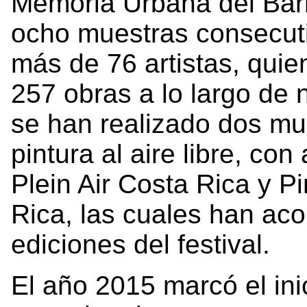
Memoria Urbana del Barr
ocho muestras consecuti
más de 76 artistas, qui
257 obras a lo largo de 
se han realizado dos mue
pintura al aire libre, con
Plein Air Costa Rica y Pi
Rica, las cuales han ac
ediciones del festival.
El año 2015 marcó el ini