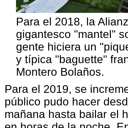
Para el 2018, la Alia
gigantesco "mantel" so
gente hiciera un "pique
y típica "baguette" fr
Montero Bolaños.
Para el 2019, se incremen
público pudo hacer desd
mañana hasta bailar el 
en horas de la noche. E