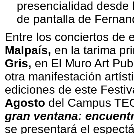
presencialidad desde l
de pantalla de Ferna
Entre los conciertos de 
Malpaís,
en la tarima pri
Gris,
en El Muro Art Pub
otra manifestación artíst
ediciones de este Festiv
Agosto
del Campus TEC
gran ventana: encuent
se presentará el espect