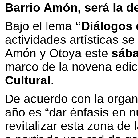
Barrio Amón, será la d
Bajo el lema
“Diálogos 
actividades artísticas se
Amón y Otoya este
sába
marco de la novena edic
Cultural
.
De acuerdo con la organi
año es “dar énfasis en n
revitalizar esta zona de 