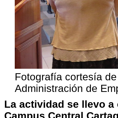
Fotografía cortesía de
Administración de Em
La actividad se llevo a
Campus Central Cartag