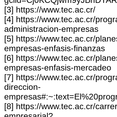
[3] https://www.tec.ac.cr/
[4] https://www.tec.ac.cr/pro
administracion-empresas
[5] https://www.tec.ac.cr/plan
empresas-enfasis-finanzas
[6] https://www.tec.ac.cr/plan
empresas-enfasis-mercadeo
[7] https://www.tec.ac.cr/pro
direccion-
empresas#:~:text=El%20pr
[8] https://www.tec.ac.cr/carr
empresarial?