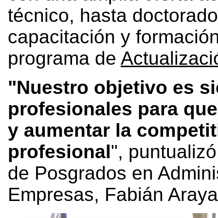
técnico, hasta doctorad
capacitación y formación
programa de
Actualizac
"Nuestro objetivo es s
profesionales para que
y aumentar la competit
profesional
", puntualiz
de Posgrados en Admini
Empresas, Fabián Aray