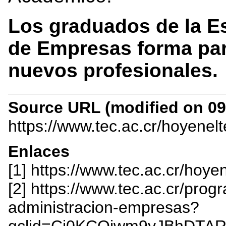
Los graduados de la E
de Empresas forma par
nuevos profesionales.
Source URL (modified on 09/
https://www.tec.ac.cr/hoyenel
Enlaces
[1] https://www.tec.ac.cr/hoye
[2] https://www.tec.ac.cr/pro
administracion-empresas?
gclid=Cj0KCQjwm9yJBhDTA