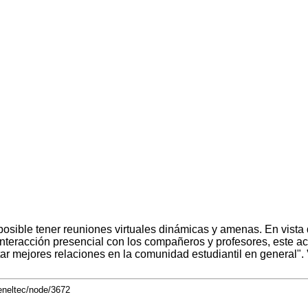
sible tener reuniones virtuales dinámicas y amenas. En vista de
interacción presencial con los compañeros y profesores, este a
ar mejores relaciones en la comunidad estudiantil en general".
eneltec/node/3672