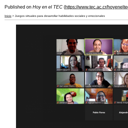
Published on
Hoy en el TEC
(
https://www.tec.ac.cr/hoyenelte
Inicio
> Juegos virtuales para desarrollar habilidades sociales y emocionales