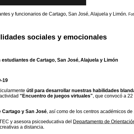
iantes y funcionarios de Cartago, San José, Alajuela y Limón.
Fot
ilidades sociales y emocionales
n estudiantes de Cartago, San José, Alajuela y Limón
D-19
rticularmente
útil para desarrollar nuestras habilidades bla
actividad
“Encuentro de juegos virtuales”
, que convocó a 22 
e
Cartago y San José
, así como de los centros académicos de
aTEC y asesora psicoeducativa del
Departamento de Orientació
creativas a distancia.