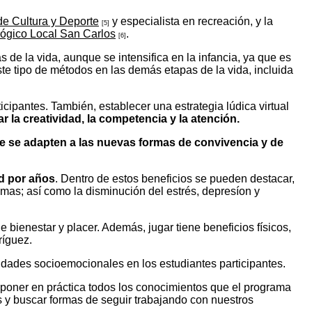
de Cultura y Deporte
y especialista en recreación, y la
[5]
gico Local San Carlos
.
[6]
s de la vida, aunque se intensifica en la infancia, ya que es
este tipo de métodos en las demás etapas de la vida, incluida
icipantes. También, establecer una estrategia lúdica virtual
ar la creatividad, la competencia y la atención.
ue se adapten a las nuevas formas de convivencia y de
ad por años
. Dentro de estos beneficios se pueden destacar,
emas; así como la disminución del estrés, depresíon y
bienestar y placer. Además, jugar tiene beneficios físicos,
ríguez.
lidades socioemocionales en los estudiantes participantes.
poner en práctica todos los conocimientos que el programa
s y buscar formas de seguir trabajando con nuestros