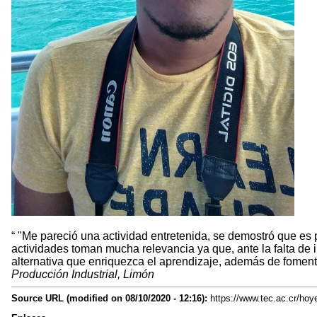
"Me pareció una actividad entretenida, se demostró que es po
actividades toman mucha relevancia ya que, ante la falta de 
alternativa que enriquezca el aprendizaje, además de foment
Producción Industrial, Limón
Source URL (modified on 08/10/2020 - 12:16):
https://www.tec.ac.cr/hoy