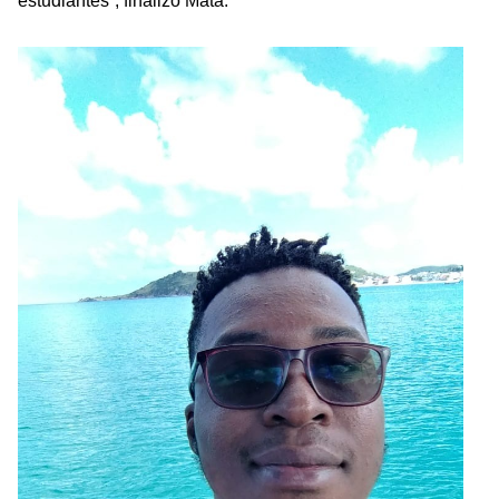
estudiantes”, finalizó Mata.