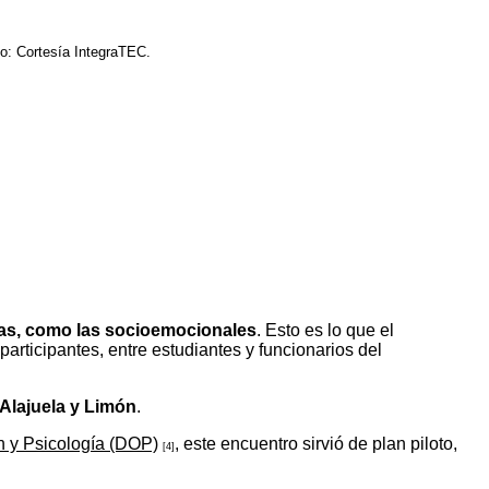
o: Cortesía IntegraTEC.
ndas, como las socioemocionales
. Esto es lo que el
participantes, entre estudiantes y funcionarios del
Alajuela y Limón
.
n y Psicología (DOP)
, este encuentro sirvió de plan piloto,
[4]