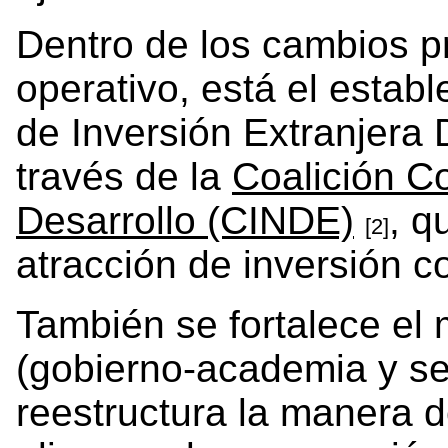
Dentro de los cambios p
operativo, está el estab
de Inversión Extranjera D
través de la
Coalición Co
Desarrollo (CINDE)
, q
[2]
atracción de inversión c
También se fortalece el
(gobierno-academia y se
reestructura la manera d