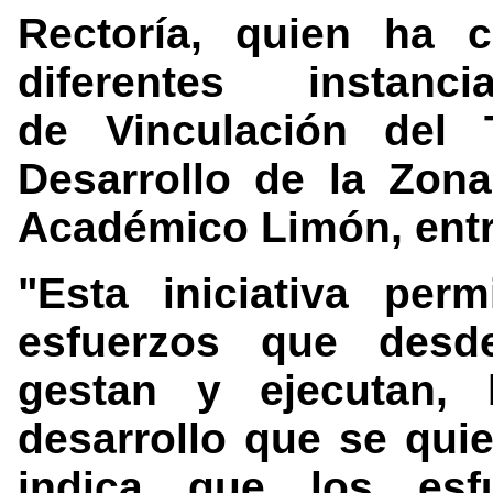
Rectoría, quien ha 
diferentes insta
de Vinculación del 
Desarrollo de la Zon
Académico Limón, entr
"Esta iniciativa perm
esfuerzos que desde
gestan y ejecutan, 
desarrollo que se quie
indica que los esf