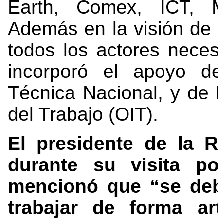
Earth, Comex, ICT, 
Además en la visión de i
todos los actores nece
incorporó el apoyo d
Técnica Nacional, y de 
del Trabajo (OIT).
El presidente de la R
durante su visita p
mencionó que “se deb
trabajar de forma ar