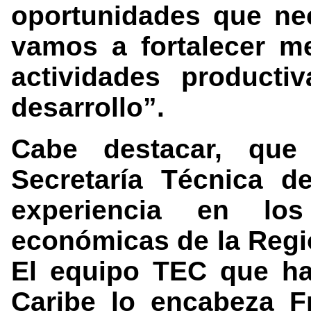
oportunidades que nec
vamos a fortalecer m
actividades producti
desarrollo”.
Cabe destacar, qu
Secretaría Técnica d
experiencia en l
económicas de la Regi
El equipo TEC que ha
Caribe lo encabeza F