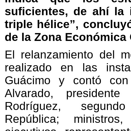
suficientes, de ahí l
triple hélice”, concluy
de la Zona Económica 
El relanzamiento del 
realizado en las ins
Guácimo y contó con 
Alvarado, presidente
Rodríguez, segund
República; ministros,