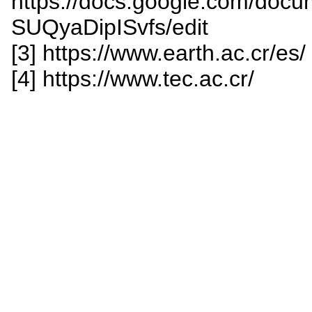
https://docs.google.com/d
SUQyaDipISvfs/edit
[3] https://www.earth.ac.cr/es/
[4] https://www.tec.ac.cr/