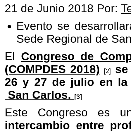
21 de Junio 2018 Por:
T
Evento se desarrollar
Sede Regional de San
El
Congreso de Compu
(COMPDES 2018)
se 
[2]
26 y 27 de julio en l
San Carlos.
[3]
Este Congreso es un
intercambio entre pro