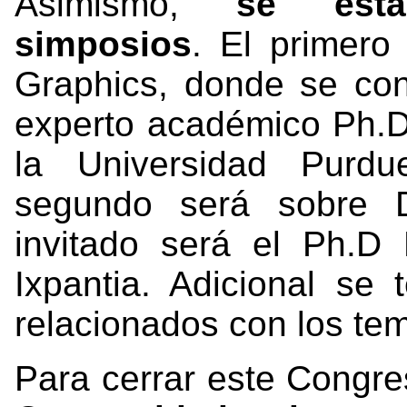
Asimismo,
se esta
simposios
. El primer
Graphics, donde se cont
experto académico Ph.D
la Universidad Purd
segundo será sobre D
invitado será el Ph.
Ixpantia. Adicional se 
relacionados con los te
Para cerrar este Congr