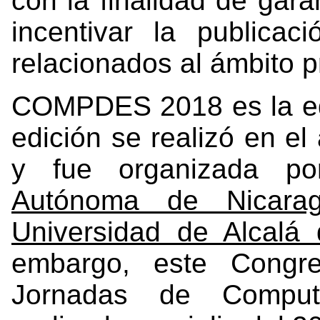
con la finalidad de gara
incentivar la publicac
relacionados al ámbito p
COMPDES 2018 es la ed
edición se realizó en e
y fue organizada p
Autónoma de Nicara
Universidad de Alcalá
embargo, este Congre
Jornadas de Computa