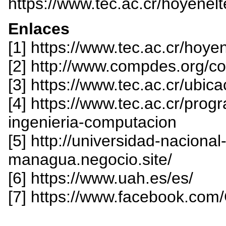
https://www.tec.ac.cr/hoyenel
Enlaces
[1] https://www.tec.ac.cr/hoy
[2] http://www.compdes.org/c
[3] https://www.tec.ac.cr/ubic
[4] https://www.tec.ac.cr/pro
ingenieria-computacion
[5] http://universidad-nacion
managua.negocio.site/
[6] https://www.uah.es/es/
[7] https://www.facebook.c