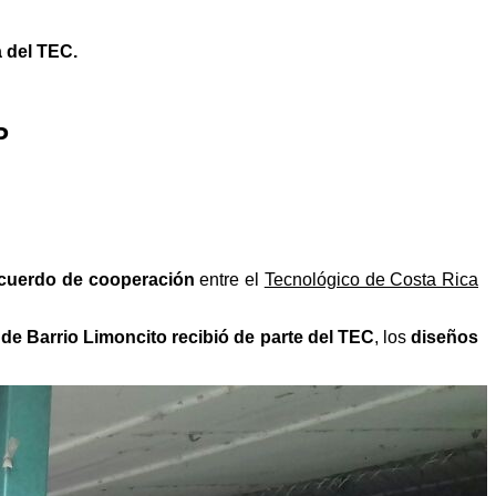
ía del TEC.
P
acuerdo de cooperación
entre el
Tecnológico de Costa Rica
 de Barrio Limoncito
recibió de parte del TEC
, los
diseños