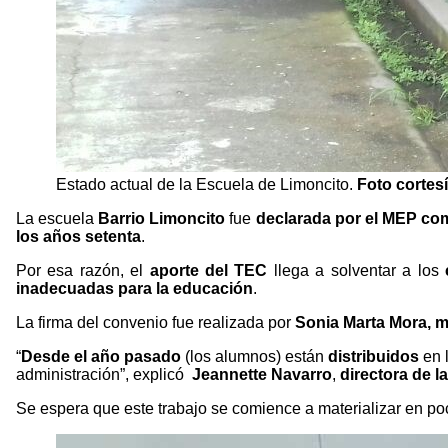
Estado actual de la Escuela de Limoncito.
Foto cortesí
La escuela
Barrio Limoncito
fue
declarada por el MEP com
los años setenta
.
Por esa razón, el
aporte del TEC
llega a solventar a los
inadecuadas para la educación
.
La firma del convenio fue realizada por
Sonia Marta Mora, m
“
Desde el año pasado
(los alumnos) están
distribuidos
en 
administración”, explicó
Jeannette Navarro
,
directora de l
Se espera que este trabajo se comience a materializar en po