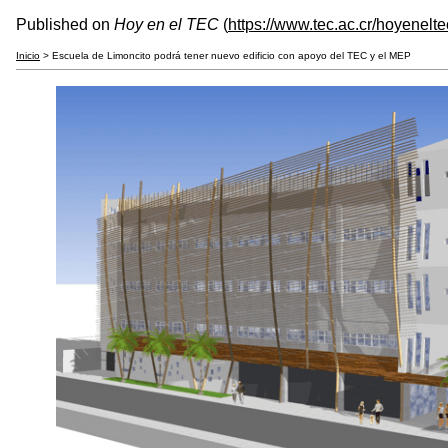
Published on
Hoy en el TEC
(
https://www.tec.ac.cr/hoyenelte
Inicio
> Escuela de Limoncito podrá tener nuevo edificio con apoyo del TEC y el MEP