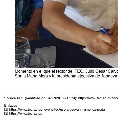
Momento en el que el rector del TEC, Julio César Calvo
Sonia Marta Mora y la presidenta ejecutiva de Japdeva
Source URL (modified on 04/27/2018 - 13:54):
https://www.tec.ac.cr/hoy
Enlaces
[1] https://www.tec.ac.cr/hoyeneltec/users/geovanni-jimenez-mata
[2] https://www.tec.ac.cr/