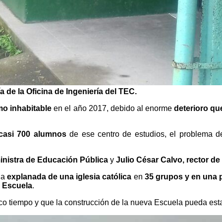
a de la Oficina de Ingeniería del TEC.
o inhabitable
en el año 2017, debido al enorme
deterioro qu
casi 700 alumnos
de ese centro de estudios, el problema 
inistra de Educación Pública
y
Julio César Calvo, rector d
la
explanada de una iglesia católica
en
35 grupos y en una 
a Escuela
.
co tiempo y que la construcción de la nueva Escuela pueda est