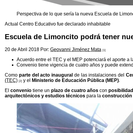
Perspectiva de lo que sería la nueva Escuela de Limon
Actual Centro Educativo fue declarado inhabitable
Escuela de Limoncito podrá tener nue
20 de Abril 2018 Por:
Geovanni Jiménez Mata
[1]
Acuerdo entre el TEC y el MEP potenciará el aporte a l
Convenio tiene vigencia de cuatro años y puede exten
Como
parte del acto inaugural
de las instalaciones del
Ce
(TEC)
y el
Ministerio de Educación Pública (MEP)
.
[2]
El
convenio
tiene un
plazo de cuatro años
con
posibilida
arquitectónicos y estudios técnicos
para la
construcción