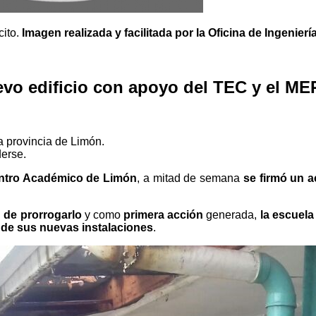
cito.
Imagen realizada y facilitada por la Oficina de Ingenier
vo edificio con apoyo del TEC y el ME
a provincia de Limón.
derse.
ntro Académico de Limón
, a mitad de semana
se firmó un 
d de prorrogarlo
y como
primera
acción
generada,
la escuela
 de sus nuevas instalaciones
.