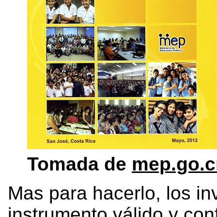
Tomada de
mep.go.c
Mas para hacerlo, los i
instrumento válido y con