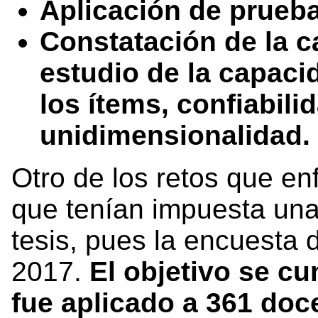
Aplicación de prueba
Constatación de la c
estudio de la capaci
los ítems, confiabili
unidimensionalidad.
Otro de los retos que e
que tenían impuesta una 
tesis, pues la encuesta 
2017.
El objetivo se cu
fue aplicado a 361 do