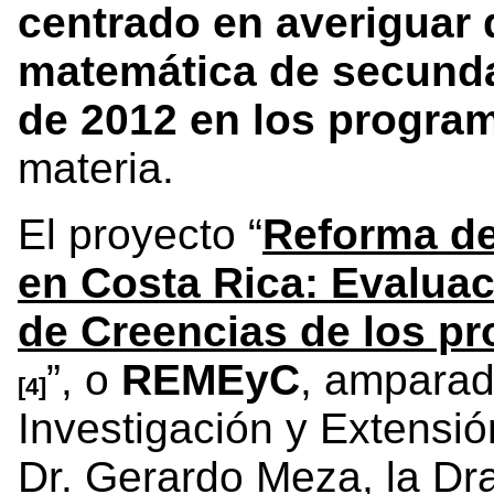
centrado en averiguar 
matemática de secundar
de 2012 en los progra
materia.
El proyecto “
Reforma de
en Costa Rica: Evalua
de Creencias de los pr
”, o
REMEyC
, amparado
[4]
Investigación y Extensió
Dr. Gerardo Meza, la Dr