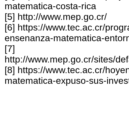
matematica-costa-rica
[5] http://www.mep.go.cr/
[6] https://www.tec.ac.cr/pro
ensenanza-matematica-entorn
[7]
http://www.mep.go.cr/sites/de
[8] https://www.tec.ac.cr/hoy
matematica-expuso-sus-invest