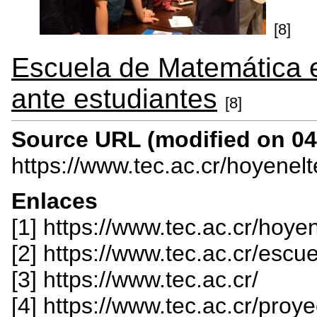
[8]
Escuela de Matemática 
ante estudiantes
[8]
Source URL (modified on 04/
https://www.tec.ac.cr/hoyenel
Enlaces
[1] https://www.tec.ac.cr/ho
[2] https://www.tec.ac.cr/esc
[3] https://www.tec.ac.cr/
[4] https://www.tec.ac.cr/pro