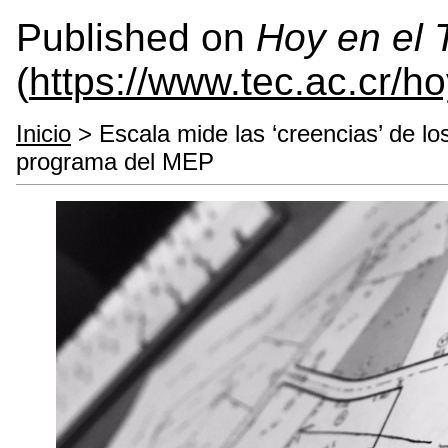
Published on
Hoy en el
(
https://www.tec.ac.cr/h
Inicio
> Escala mide las ‘creencias’ de lo
programa del MEP