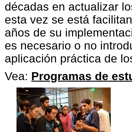
décadas en actualizar l
esta vez se está facilit
años de su implementació
es necesario o no introd
aplicación práctica de l
Vea:
Programas de est