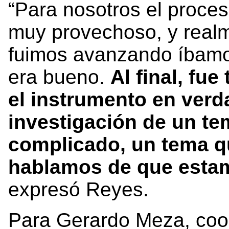
“Para nosotros el proces
muy provechoso, y real
fuimos avanzando íbamos
era bueno.
Al final, fu
el instrumento en verda
investigación de un te
complicado, un tema qu
hablamos de que esta
expresó Reyes.
Para Gerardo Meza, co