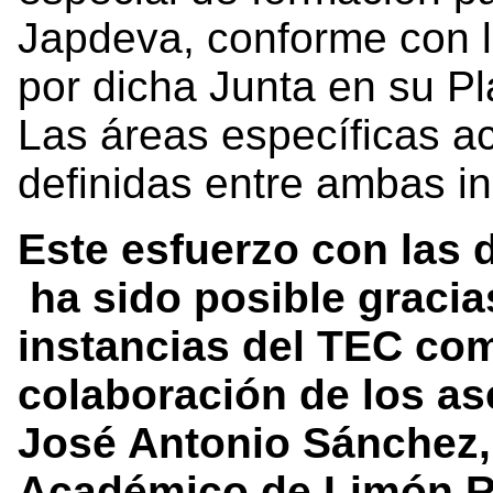
Japdeva, conforme con 
por dicha Junta en su Pla
Las áreas específicas a
definidas entre ambas in
Este esfuerzo con las 
ha sido posible gracias
instancias del TEC com
colaboración de los as
José Antonio Sánchez, 
Académico de Limón Ro