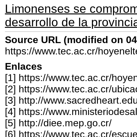
Limonenses se comprome
desarrollo de la provinci
Source URL (modified on 04/
https://www.tec.ac.cr/hoyenel
Enlaces
[1] https://www.tec.ac.cr/hoye
[2] https://www.tec.ac.cr/ubi
[3] http://www.sacredheart.edu
[4] https://www.ministeriodesa
[5] http://diee.mep.go.cr/
[6] https://www.tec.ac.cr/escu