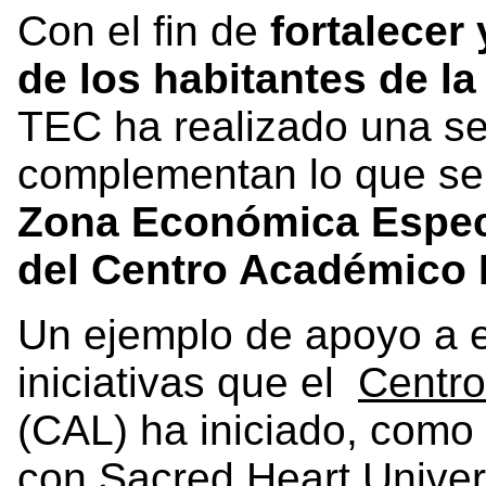
Con el fin de
fortalecer
de los habitantes de l
TEC ha realizado una ser
complementan lo que se
Zona Económica Especia
del Centro Académico
Un ejemplo de apoyo a e
iniciativas que el
Centr
(CAL) ha iniciado, como 
con
Sacred Heart Univer