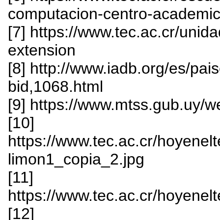
computacion-centro-academic
[7] https://www.tec.ac.cr/unida
extension
[8] http://www.iadb.org/es/pais
bid,1068.html
[9] https://www.mtss.gub.uy/w
[10]
https://www.tec.ac.cr/hoyenelte
limon1_copia_2.jpg
[11]
https://www.tec.ac.cr/hoyenelte
[12]