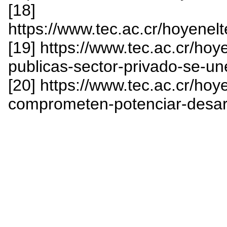
[18]
https://www.tec.ac.cr/hoyene
[19] https://www.tec.ac.cr/hoy
publicas-sector-privado-se-un
[20] https://www.tec.ac.cr/ho
comprometen-potenciar-desarr