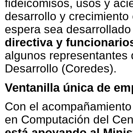
fideicomisos, usos y aci
desarrollo y crecimient
espera sea desarrollado
directiva y funcionari
algunos representantes 
Desarrollo (Coredes).
Ventanilla única de em
Con el acompañamiento d
en Computación del Cen
está apoyando al
Minis