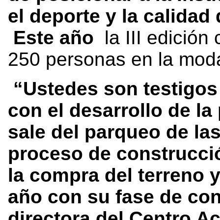
el deporte y la calidad 
Este año
la III edición
250 personas en la moda
“
Ustedes son testigo
con el desarrollo de la
sale del parqueo de la
proceso de construcció
la compra del terreno y
año con su fase de co
directora del Centro 