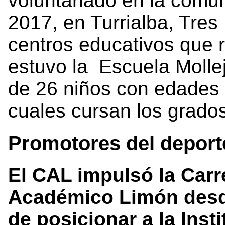
voluntariado en la comu
2017, en Turrialba, Tres
centros educativos que r
estuvo la Escuela Molle
de 26 niños con edades e
cuales cursan los grado
Promotores del deport
El CAL impulsó
la Carr
Académico Limón desde
de posicionar a la Ins