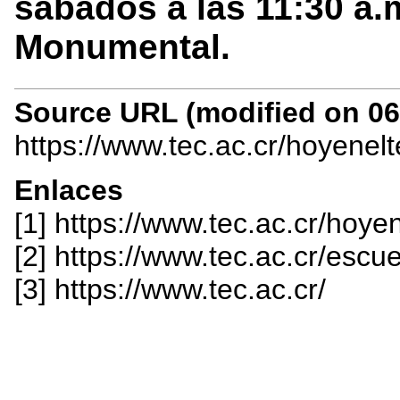
sábados a las 11:30 a.m
Monumental.
Source URL (modified on 06/
https://www.tec.ac.cr/hoyenel
Enlaces
[1] https://www.tec.ac.cr/hoye
[2] https://www.tec.ac.cr/esc
[3] https://www.tec.ac.cr/