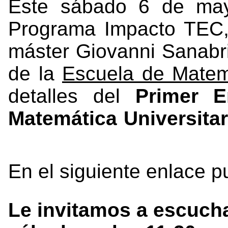
Este
sábado 6 de may
Programa Impacto TEC,
máster Giovanni Sanabri
de la
Escuela de Matem
detalles del
Primer E
Matemática Universitar
En el siguiente enlace 
Le invitamos a escuch